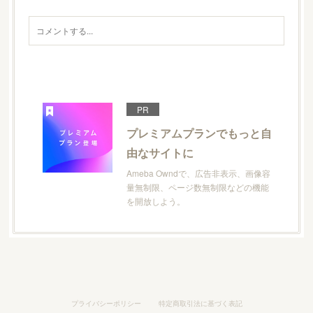
PR
プレミアムプランでもっと自
由なサイトに
Ameba Owndで、広告非表示、画像容
量無制限、ページ数無制限などの機能
を開放しよう。
プライバシーポリシー
特定商取引法に基づく表記