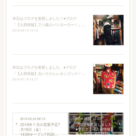
本日はブログを更新しました！●ブログ
「【入荷情報】三つ葉のパトローラー！」…
2019.09.13 13:19
本日はブログを更新しました。●ブログ
「【入荷情報】古いウクレレオンブック！…
2019.07.18 13:17
2019.01.17 12:33
2019.02.20 08:15
ブログを更新しました。
2019年７月の営業予定7
●ブログ「【入荷情報】
月19日（金）・・・
奇をてらわず王道MA-…
14:00オープン7月20…