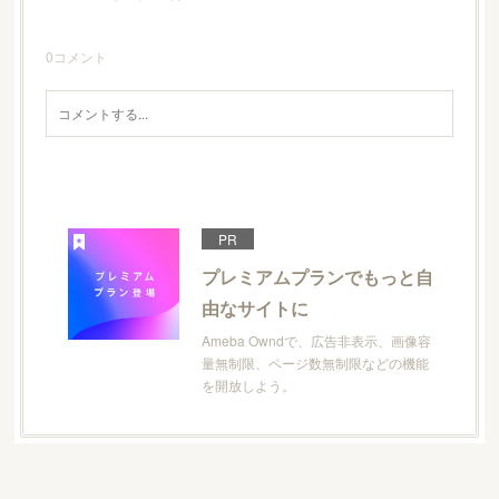
0
コメント
PR
プレミアムプランでもっと自
由なサイトに
Ameba Owndで、広告非表示、画像容
量無制限、ページ数無制限などの機能
を開放しよう。